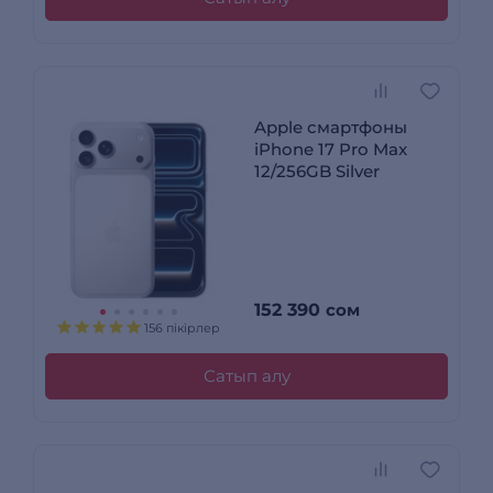
Apple смартфоны
iPhone 17 Pro Max
12/256GB Silver
152 390
сом
156 пікірлер
Сатып алу