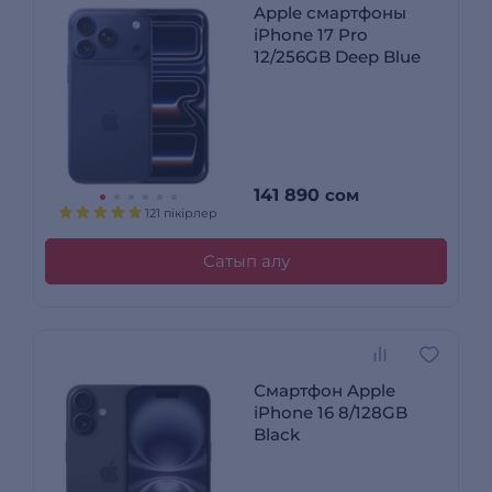
Apple смартфоны
iPhone 17 Pro
12/256GB Deep Blue
141 890
сом
121 пікірлер
Сатып алу
Смартфон Apple
iPhone 16 8/128GB
Black