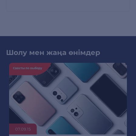
Шолу мен жаңа өнімдер
07.09.15