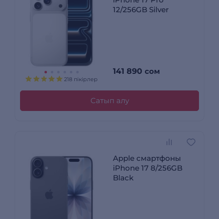
12/256GB Silver
141 890
сом
218 пікірлер
Сатып алу
Apple смартфоны
iPhone 17 8/256GB
Black