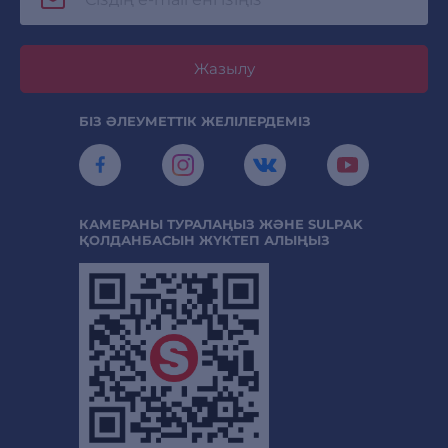
Жазылу
БІЗ ӘЛЕУМЕТТІК ЖЕЛІЛЕРДЕМІЗ
КАМЕРАНЫ ТУРАЛАҢЫЗ ЖӘНЕ SULPAK
ҚОЛДАНБАСЫН ЖҮКТЕП АЛЫҢЫЗ