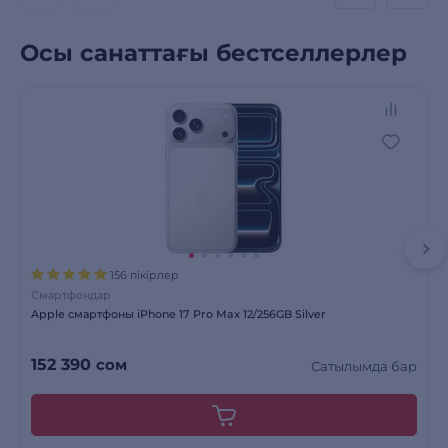
Осы санаттағы бестселлерлер
156 пікірлер
Смартфондар
Apple смартфоны iPhone 17 Pro Max 12/256GB Silver
152 390
сом
Сатылымда бар