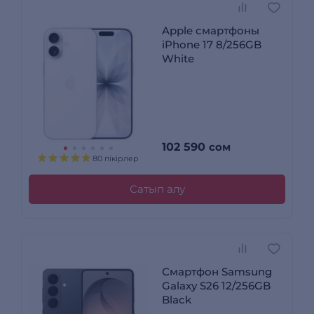
Apple смартфоны
iPhone 17 8/256GB
White
102 590
сом
80 пікірлер
Сатып алу
Смартфон Samsung
Galaxy S26 12/256GB
Black