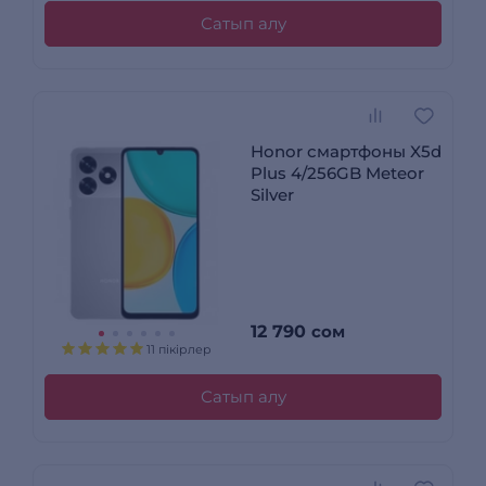
Сатып алу
Honor смартфоны X5d
Plus 4/256GB Meteor
Silver
12 790
сом
11 пікірлер
Сатып алу