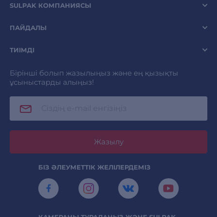
SULPAK КОМПАНИЯСЫ
ПАЙДАЛЫ
ТИІМДІ
Бірінші болып жазылыңыз және ең қызықты
ұсыныстарды алыңыз!
Жазылу
БІЗ ӘЛЕУМЕТТІК ЖЕЛІЛЕРДЕМІЗ
КАМЕРАНЫ ТУРАЛАҢЫЗ ЖӘНЕ SULPAK