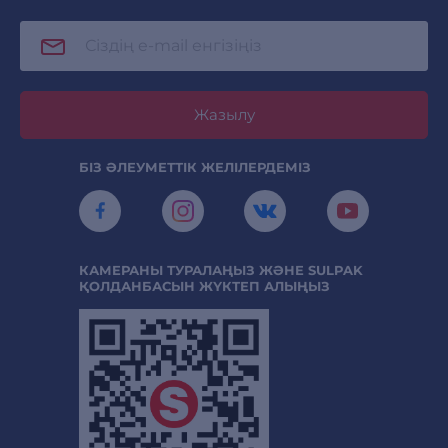
Жазылу
БІЗ ӘЛЕУМЕТТІК ЖЕЛІЛЕРДЕМІЗ
КАМЕРАНЫ ТУРАЛАҢЫЗ ЖӘНЕ SULPAK
ҚОЛДАНБАСЫН ЖҮКТЕП АЛЫҢЫЗ