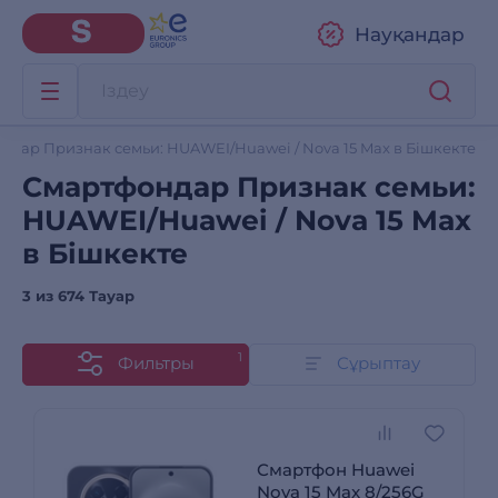
Науқандар
ндар Признак семьи: HUAWEI/Huawei / Nova 15 Max в Бішкекте
Смартфондар Признак семьи:
HUAWEI/Huawei / Nova 15 Max
в Бішкекте
3 из
674 Тауар
1
Фильтры
Сұрыптау
Смартфон Huawei
Nova 15 Max 8/256G