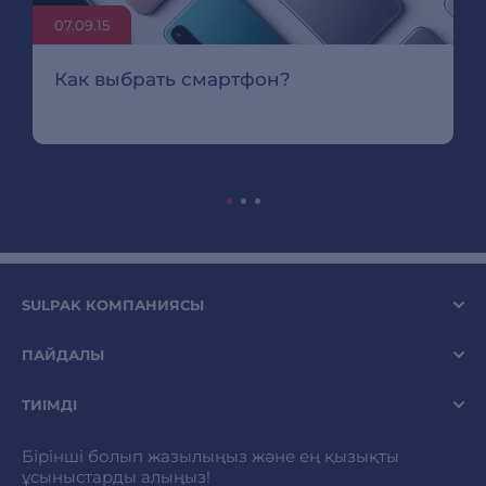
07.09.15
Как выбрать смартфон?
SULPAK КОМПАНИЯСЫ
ПАЙДАЛЫ
ТИІМДІ
Бірінші болып жазылыңыз және ең қызықты
ұсыныстарды алыңыз!