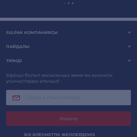
SULPAK КОМПАНИЯСЫ
ПАЙДАЛЫ
ТИІМДІ
Бірінші болып жазылыңыз және ең қызықты
ұсыныстарды алыңыз!
Жазылу
БІЗ ӘЛЕУМЕТТІК ЖЕЛІЛЕРДЕМІЗ