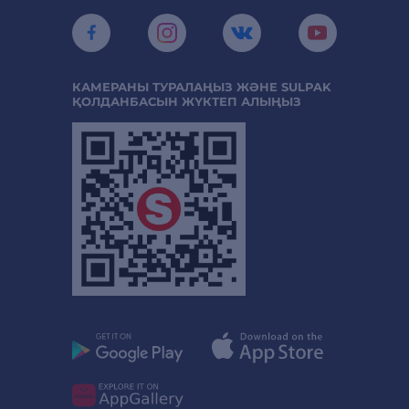
КАМЕРАНЫ ТУРАЛАҢЫЗ ЖӘНЕ SULPAK
ҚОЛДАНБАСЫН ЖҮКТЕП АЛЫҢЫЗ