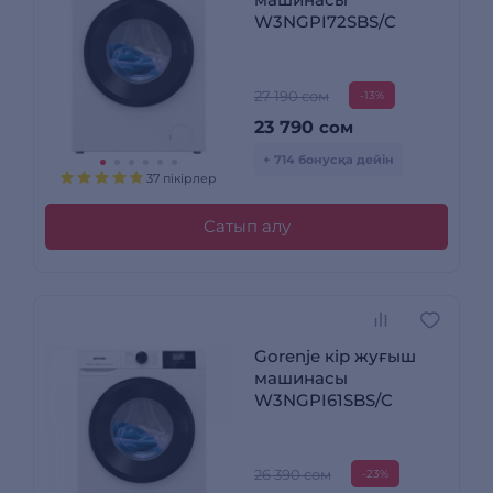
W3NGPI72SBS/C
27 190 сом
-13%
23 790
сом
+ 714 бонусқа дейін
37 пікірлер
Сатып алу
Gorenje кір жуғыш
машинасы
W3NGPI61SBS/C
26 390 сом
-23%