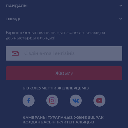
ПАЙДАЛЫ
ТИІМДІ
Бірінші болып жазылыңыз және ең қызықты
ұсыныстарды алыңыз!
Жазылу
БІЗ ӘЛЕУМЕТТІК ЖЕЛІЛЕРДЕМІЗ
КАМЕРАНЫ ТУРАЛАҢЫЗ ЖӘНЕ SULPAK
ҚОЛДАНБАСЫН ЖҮКТЕП АЛЫҢЫЗ