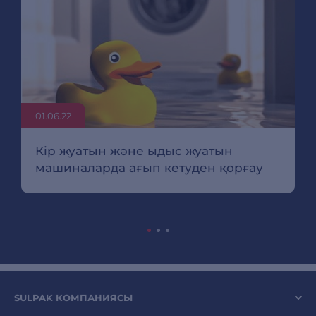
01.06.22
Кір жуатын және ыдыс жуатын
машиналарда ағып кетуден қорғау
SULPAK КОМПАНИЯСЫ