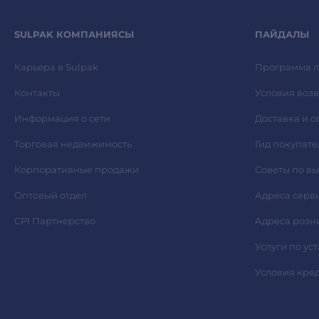
SULPAK КОМПАНИЯСЫ
ПАЙДАЛЫ
Карьера в Sulpak
Программа л
Контакты
Условия возв
Информация о сети
Доставка и о
Торговая недвижимость
Гид покупате
Корпоративные продажи
Советы по в
Оптовый отдел
Адреса серв
CPI Партнерство
Адреса розн
Услуги по ус
Условия кре