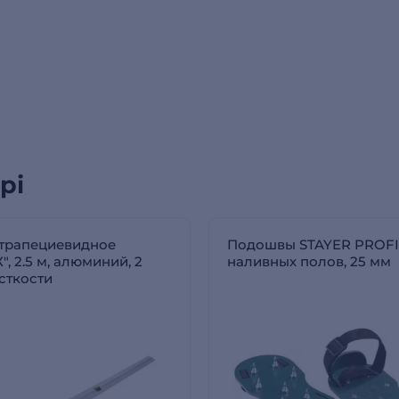
рі
трапециевидное
Подошвы STAYER PROFI,
, 2.5 м, алюминий, 2
наливных полов, 25 мм
сткости