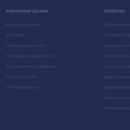
КОМПАНИЯ SULPAK
ПОЛЕЗНО
Карьера в Sulpak
Программа л
Контакты
Условия возв
Информация о сети
Доставка и о
Торговая недвижимость
Гид покупате
Корпоративные продажи
Советы по в
Оптовый отдел
Адреса серв
CPI Партнерство
Адреса розн
Услуги по ус
Условия кре