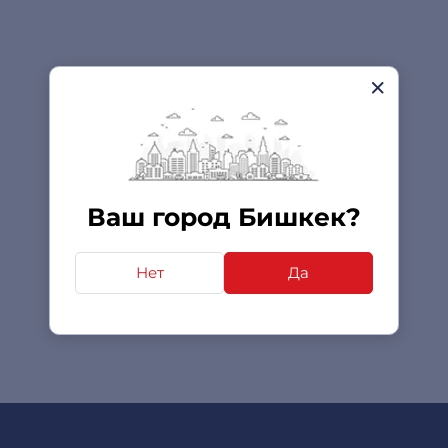
Ваш город Бишкек?
Нет
Да