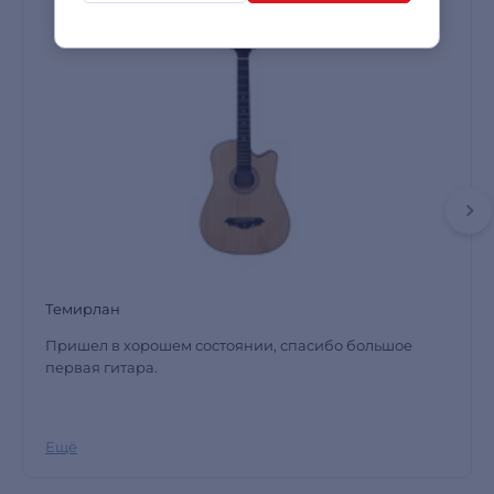
Темирлан
Пришел в хорошем состоянии, спасибо большое
первая гитара.
Ещё