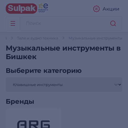
Акции
вная
Теле и аудио техника
Музыкальные инструменты
Музыкальные инструменты в
Бишкек
Выберите категорию
Бренды