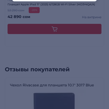
Планшет Apple iPad 11" (2025) 6/128GB Wi-Fi Silver (MD3Y4QA/A)
53 290 сом
-20%
42 890
сом
На витрине
Отзывы покупателей
Чехол Rivacase для планшета 10.1″ 3017 Blue