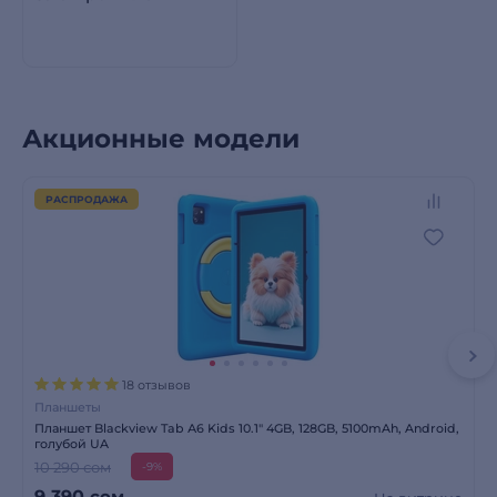
Акционные модели
РАСПРОДАЖА
18 отзывов
Планшеты
Планшет Blackview Tab А6 Kids 10.1" 4GB, 128GB, 5100mAh, Android,
голубой UA
10 290 сом
-9%
9 390
сом