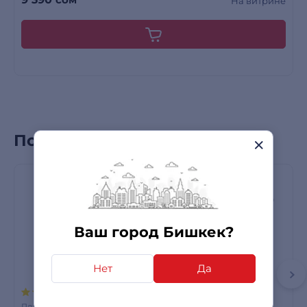
На витрине
Популярные товары
Ваш город Бишкек?
Нет
Да
305 отзывов
Планшеты