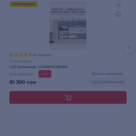
РАСПРОДАЖА
8 отзывов
Телевизоры
LED телевизор LG 65NANO81A6A
Есть в наличии
103 490 сом
-21%
81 390
сом
+ до 2 442 бонусов