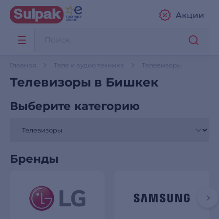
Акции
Главная
Теле и аудио техника
Телевизоры
Телевизоры в Бишкек
Выберите категорию
Бренды