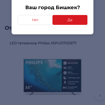
Ваш город Бишкек?
Нет
Да
Отзывы покупателей
LED телевизор Philips 55PUD7029/71