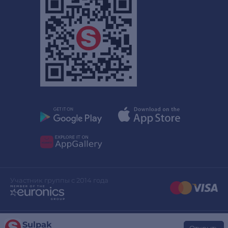
Участник группы с 2014 года
Sulpak
Дизайн сайта
stylepix.net