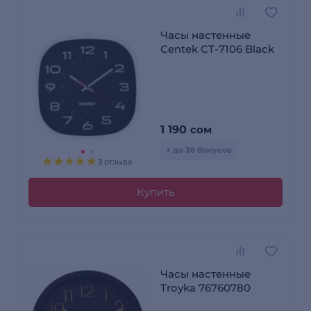
Часы настенные
Centek CT-7106 Black
1 190
сом
+ до 36 бонусов
3 отзыва
Купить
Часы настенные
Troyka 76760780