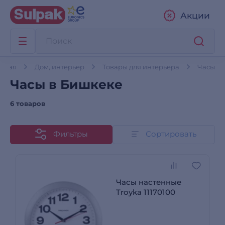
Акции
авная
Дом, интерьер
Товары для интерьера
Часы
Часы в Бишкеке
6 товаров
Фильтры
Сортировать
Часы настенные
Troyka 11170100