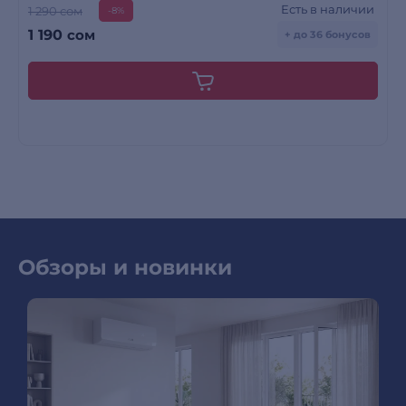
Есть в наличии
1 290 сом
-8%
1 190
сом
+ до 36 бонусов
Обзоры и новинки