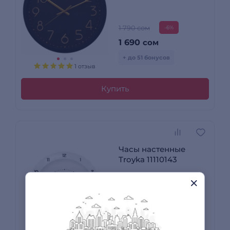
1 790 сом
-6%
1 690
сом
+ до 51 бонусов
1 отзыв
Купить
Часы настенные
Troyka 11110143
1 490 сом
-7%
1 390
сом