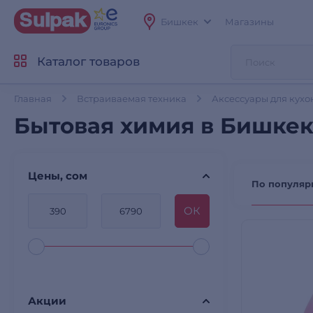
Бишкек
Магазины
Каталог товаров
Главная
Встраиваемая техника
Аксессуары для кухо
Бытовая химия в Бишке
Цены, сом
По популяр
OК
Акции