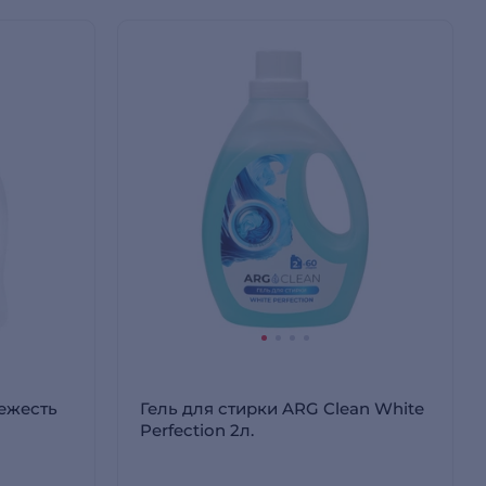
вежесть
Гель для стирки ARG Clean White
Perfection 2л.