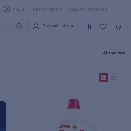
Акции
Гид покупателя
Кредит и рассрочка
Личный кабинет
41 товаров