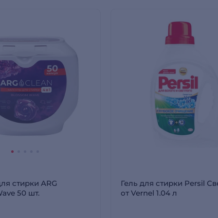
ля стирки ARG
Гель для стирки Persil С
ave 50 шт.
от Vernel 1.04 л