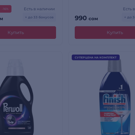
Есть в наличии
Есть 
-16%
990
+ до 33 бонусов
+ до 
м
сом
Купить
Купить
СУПЕРЦЕНА НА КОМПЛЕКТ