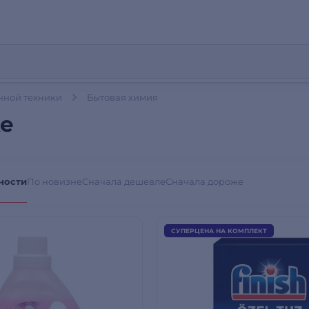
нной техники
Бытовая химия
ке
ности
По новизне
Сначала дешевле
Сначала дороже
СУПЕРЦЕНА НА КОМПЛЕКТ