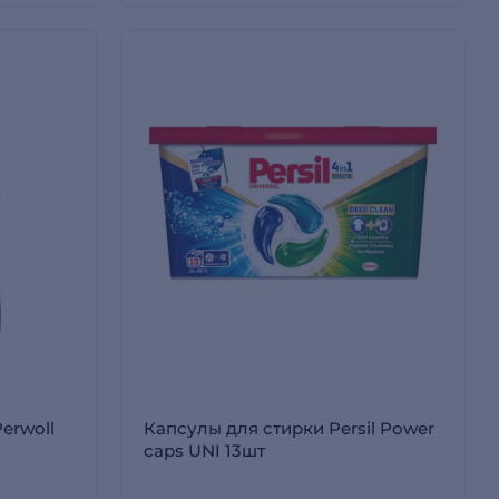
Perwoll
Капсулы для стирки Persil Power
caps UNI 13шт