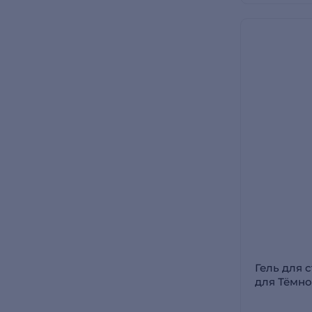
Гель для с
для Тёмно