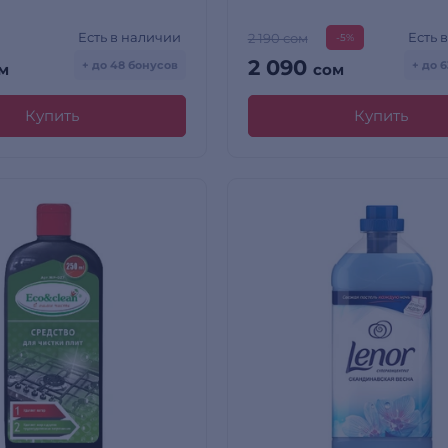
Есть в наличии
Есть 
2 190 сом
-5%
2 090
+ до 48 бонусов
+ до 
м
сом
Купить
Купить