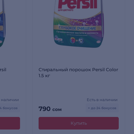
sil
Стиральный порошок Persil Color
1.5 кг
в наличии
Есть в наличии
790
24 бонусов
+ до 24 бонусов
сом
Купить