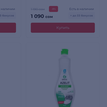
в наличии
Есть в наличии
1 190 сом
-8%
1 090
63 бонусов
+ до 33 бонусов
сом
Купить