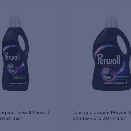
тирки Perwoll Perwoll
Гель для стирки Perwoll 
го 2л 36ст
для Тёмного 2,97 л 54ст