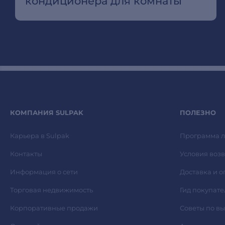
кондиционера для комнаты
КОМПАНИЯ SULPAK
ПОЛЕЗНО
Карьера в Sulpak
Программа л
Контакты
Условия возв
Информация о сети
Доставка и о
Торговая недвижимость
Гид покупате
Корпоративные продажи
Советы по в