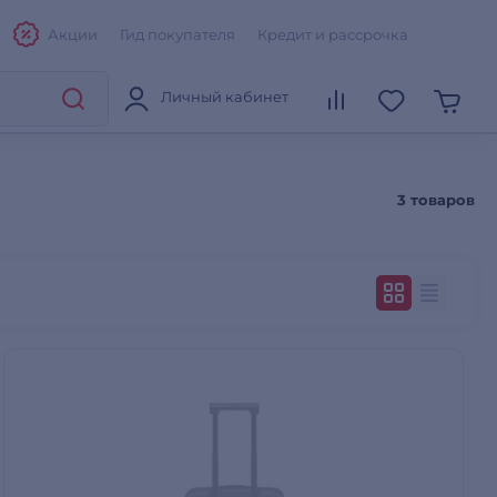
Акции
Гид покупателя
Кредит и рассрочка
Личный кабинет
3 товаров