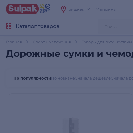
Бишкек
Магазины
Каталог товаров
Главная
Спорт и увлечения
Товары для путешествий
Дорожные сумки и чемо
По популярности
По новизне
Сначала дешевле
Сначала д