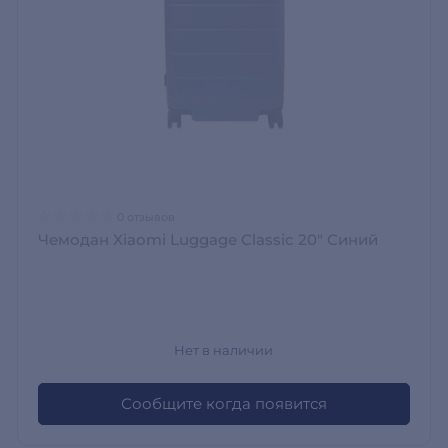
0 отзывов
Чемодан Xiaomi Luggage Classic 20" Синий
Нет в наличии
Сообщите когда появится