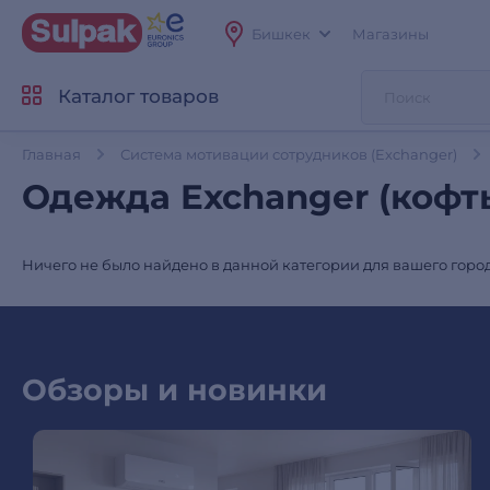
Бишкек
Магазины
Каталог товаров
Главная
Система мотивации сотрудников (Exchanger)
Одежда Exchanger (кофт
Ничего не было найдено в данной категории для вашего город
Обзоры и новинки