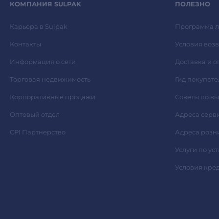
КОМПАНИЯ SULPAK
ПОЛЕЗНО
Карьера в Sulpak
Программа л
Контакты
Условия возв
Информация о сети
Доставка и о
Торговая недвижимость
Гид покупате
Корпоративные продажи
Советы по в
Оптовый отдел
Адреса серв
CPI Партнерство
Адреса розн
Услуги по ус
Условия кре