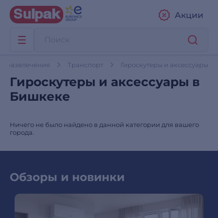
Акции
 и развлечения
Транспорт
Гироскутеры и аксессуары
Гироскутеры и аксессуары в
Бишкеке
Ничего не было найдено в данной категории для вашего
города.
Обзоры и новинки