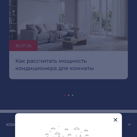
30.07.26
Как рассчитать мощность
кондиционера для комнаты
КОМПАНИЯ SULPAK