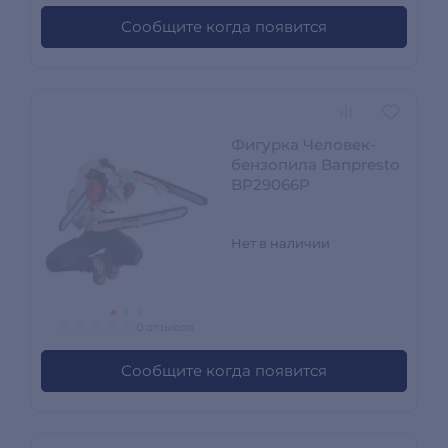
Сообщите когда появится
Фигурка Человек-
бензопила Banpresto
BP29066P
Нет в наличии
0 отзывов
Сообщите когда появится