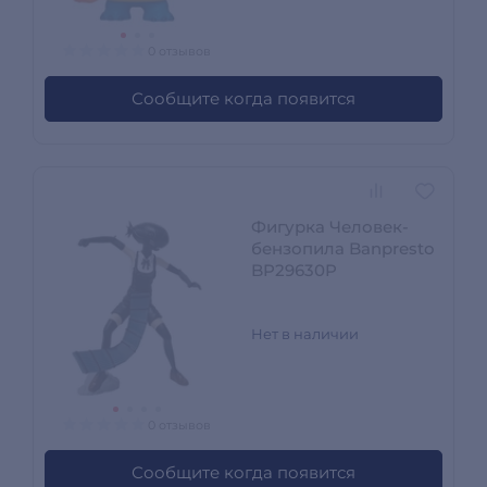
0 отзывов
Сообщите когда появится
Фигурка Человек-
бензопила Banpresto
BP29630P
Нет в наличии
0 отзывов
Сообщите когда появится