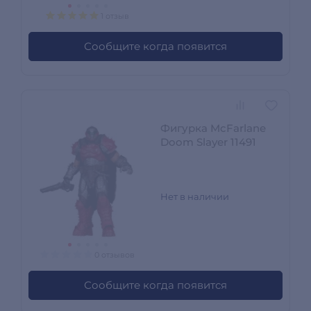
1 отзыв
Сообщите когда появится
Фигурка McFarlane
Doom Slayer 11491
Нет в наличии
0 отзывов
Сообщите когда появится