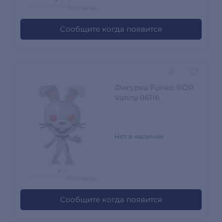
0 отзывов
Сообщите когда появится
Фигурка Funko POP
Vanny 86116
Нет в наличии
0 отзывов
Сообщите когда появится