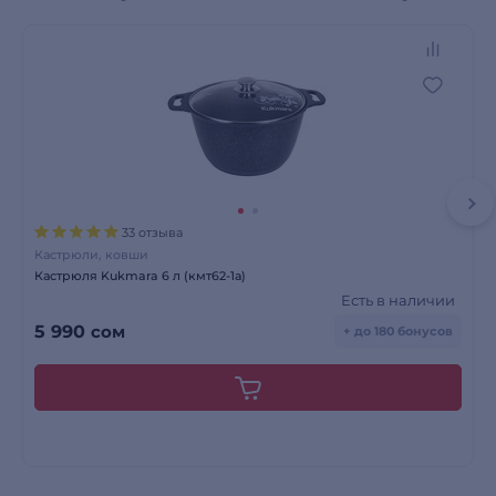
33 отзыва
Кастрюли, ковши
Кастрюля Kukmara 6 л (кмт62-1а)
Есть в наличии
5 990
сом
+ до 180 бонусов