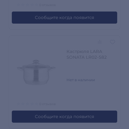
0 отзывов
Сообщите когда появится
Кастрюля LARA
SONATA LR02-582
Нет в наличии
0 отзывов
Сообщите когда появится