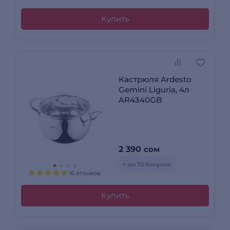
Купить
Кастрюля Ardesto
Gemini Liguria, 4л
AR4340GB
2 390
сом
+ до 72 бонусов
16 отзывов
Купить