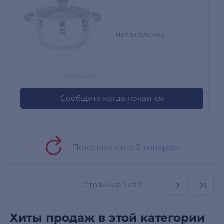
Нет в наличии
0 отзывов
Сообщите когда появится
Показать еще 5 товаров
Страница
1 из 2
Хиты продаж в этой категории