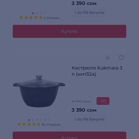
3 390
сом
+ до 102 бонусов
2 отзыва
Купить
Кастрюля Kukmara 3
л (кмт32а)
4 190 сом
-19%
3 390
сом
+ до 102 бонусов
16 отзывов
Купить