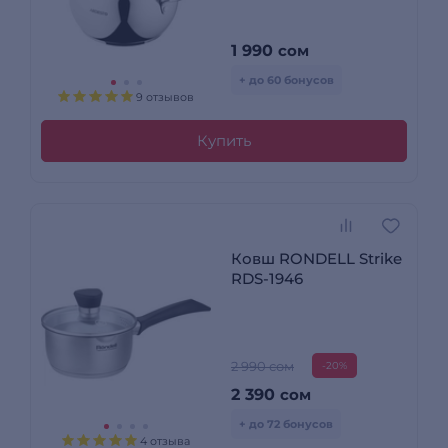
1 990
сом
+ до 60 бонусов
9 отзывов
Купить
Ковш RONDELL Strike
RDS-1946
2 990 сом
-20%
2 390
сом
+ до 72 бонусов
4 отзыва