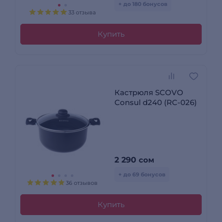
+ до 180 бонусов
33 отзыва
Купить
Кастрюля SCOVO
Consul d240 (RC-026)
2 290
сом
+ до 69 бонусов
36 отзывов
Купить