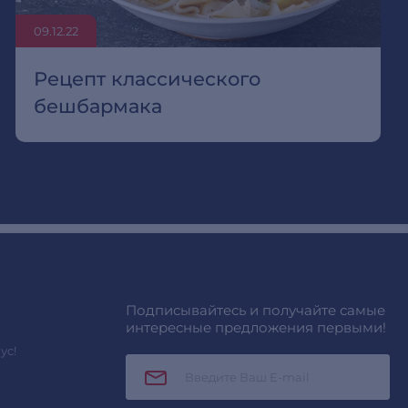
09.12.22
Рецепт классического
бешбармака
Подписывайтесь и получайте самые
интересные предложения первыми!
ус!