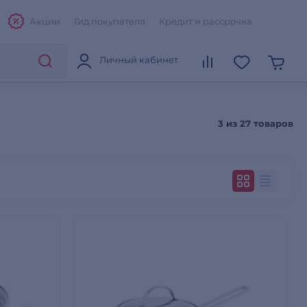
Акции
Гид покупателя
Кредит и рассрочка
Личный кабинет
3 из
27 товаров