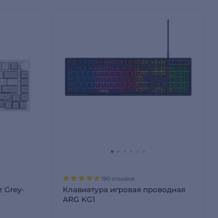
190 отзывов
 Grey-
Клавиатура игровая проводная
ARG KG1