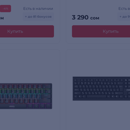
Есть в наличии
Есть 
-4%
3 290
+ до 81 бонусов
+ до 
ом
сом
Купить
Купить