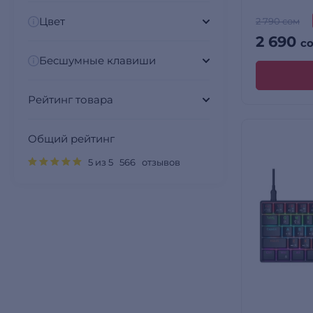
Цвет
2 790 сом
2 690
с
Бесшумные клавиши
Рейтинг товара
Общий рейтинг
5 из 5 566 отзывов