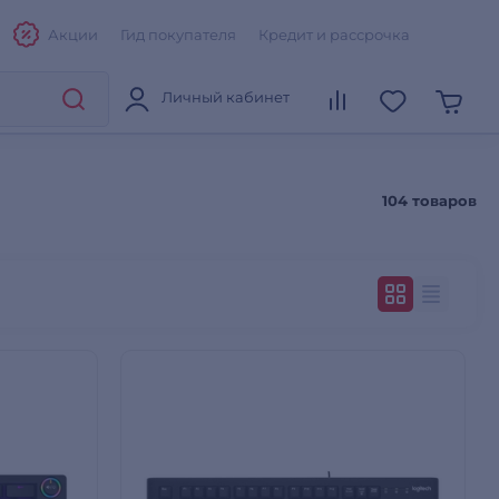
Акции
Гид покупателя
Кредит и рассрочка
Личный кабинет
104 товаров