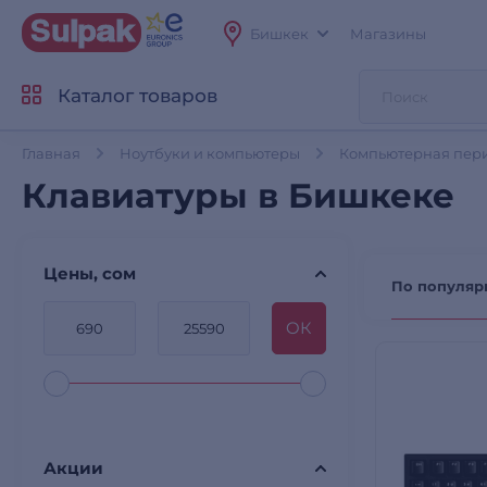
Бишкек
Магазины
Каталог товаров
Главная
Ноутбуки и компьютеры
Компьютерная пер
Клавиатуры в Бишкеке
Цены, сом
По популяр
OК
Акции