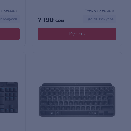
в наличии
Есть в наличии
7 190
42 бонусов
+ до 216 бонусов
сом
Купить