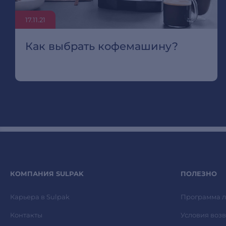
17.11.21
Как выбрать кофемашину?
КОМПАНИЯ SULPAK
ПОЛЕЗНО
Карьера в Sulpak
Программа л
Контакты
Условия возв