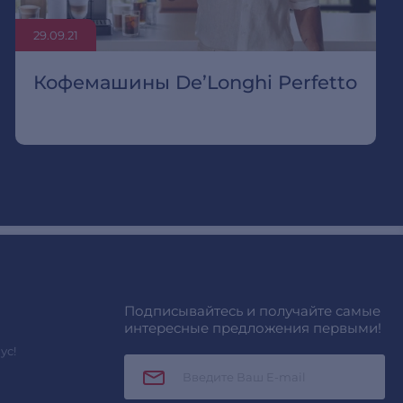
29.09.21
Кофемашины De’Longhi Perfetto
Подписывайтесь и получайте самые
интересные предложения первыми!
ус!