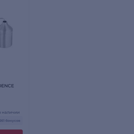
DENCE
в наличии
 261 бонусов