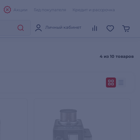
Акции
Гид покупателя
Кредит и рассрочка
Личный кабинет
4 из
10 товаров