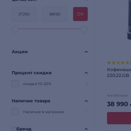
OК
Акции
Кофемаши
Процент скидки
220.22.GB
скидка 10-20%
3
44 190 сом
Наличие товара
38 990
Наличие в магазине
1
Бренд