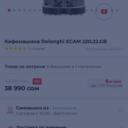
Кофемашина Delonghi ECAM 220.22.GB
11 отзывов
Код товара: 608044
Товар на витрине
в Бишкеке в 1 магазинах
44 190 сом
-12%
+ до 1 170 бонусов
38 990 сом
Самовывоз из
1 магазинов
Сегодня с 10:00
•
бесплатно
Доставка по времени