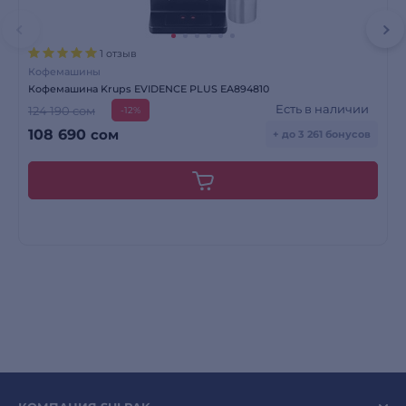
1 отзыв
Кофемашины
Кофемашина Krups EVIDENCE PLUS EA894810
Есть в наличии
124 190 сом
-12%
108 690
сом
+ до 3 261 бонусов