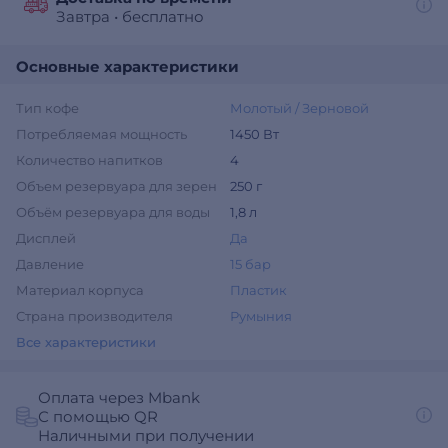
Завтра
•
бесплатно
Основные характеристики
Тип кофе
Молотый / Зерновой
Потребляемая мощность
1450 Вт
Количество напитков
4
Объем резервуара для зерен
250 г
Объём резервуара для воды
1,8 л
Дисплей
Да
Давление
15 бар
Материал корпуса
Пластик
Страна производителя
Румыния
Все характеристики
Оплата через Mbank
С помощью QR
Наличными при получении