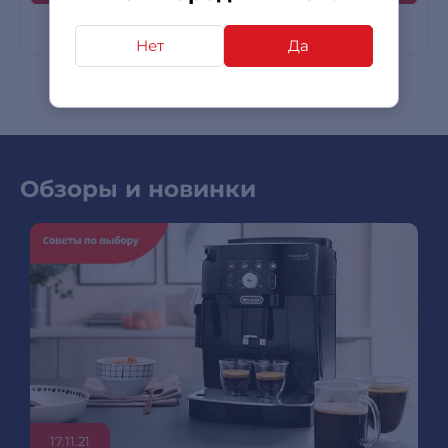
Нет
Да
Обзоры и новинки
17.11.21