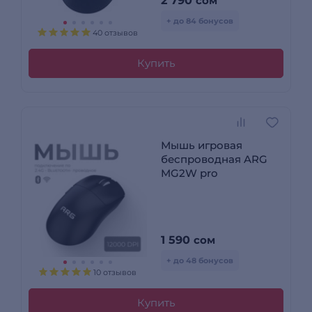
2 790
сом
+ до 84 бонусов
40 отзывов
Купить
Мышь игровая
беспроводная ARG
MG2W pro
1 590
сом
+ до 48 бонусов
10 отзывов
Купить