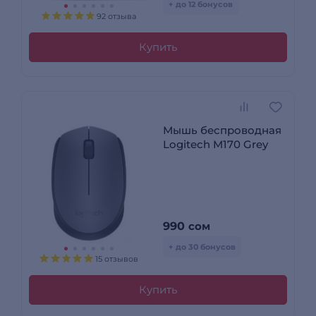
+ до 12 бонусов
92 отзыва
Купить
Мышь беспроводная
Logitech M170 Grey
990
сом
+ до 30 бонусов
15 отзывов
Купить