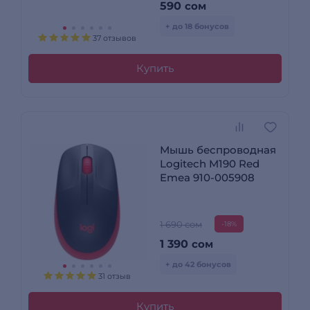
590
сом
+ до 18 бонусов
37 отзывов
Купить
Мышь беспроводная
Logitech M190 Red
Emea 910-005908
1 690 сом
-18%
1 390
сом
+ до 42 бонусов
31 отзыв
Купить