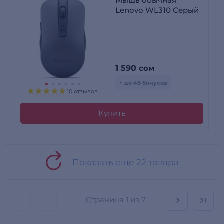
Мышь обычная
Lenovo WL310 Серый
1 590
сом
+ до 48 бонусов
10 отзывов
Купить
Показать еще 22 товара
Страница
1 из 7