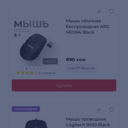
Мышь обычная
беспроводная ARG
MOW4 Black
890
сом
+ до 27 бонусов
6 отзывов
Купить
РЕКОМЕНДУЕМ
Мышь проводная
Logitech B100 Black