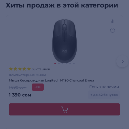
Хиты продаж в этой категории
38 отзывов
Компьютерные мыши
Мышь беспроводная Logitech M190 Charcoal Emea
Есть в наличии
1 690 сом
-18%
1 390
сом
+ до 42 бонусов