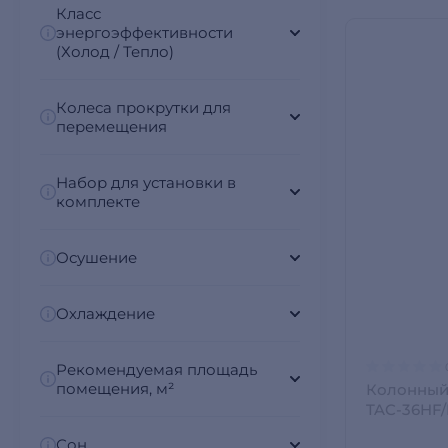
Класс
энергоэффективности
(Холод / Тепло)
Колеса прокрутки для
перемещения
Набор для установки в
комплекте
Осушение
Охлаждение
Рекомендуемая площадь
помещения, м²
Колонный
TAC-36HF/
медными 
Сон