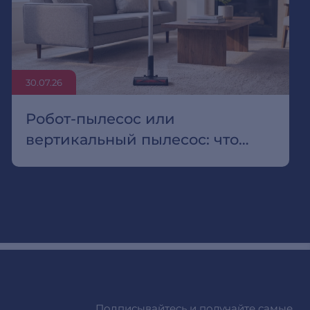
30.07.26
Робот-пылесос или
вертикальный пылесос: что
выбрать для квартиры с
ковролином
Подписывайтесь и получайте самые