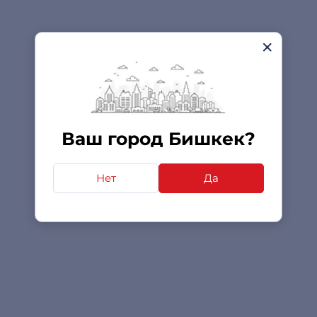
Ваш город Бишкек?
Нет
Да