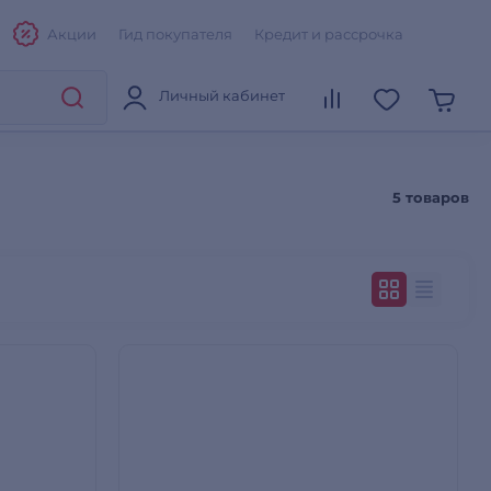
Акции
Гид покупателя
Кредит и рассрочка
Личный кабинет
5 товаров