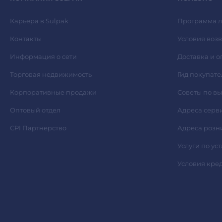
Карьера в Sulpak
Программа л
Контакты
Условия возв
Информация о сети
Доставка и о
Торговая недвижимость
Гид покупате
Корпоративные продажи
Советы по в
Оптовый отдел
Адреса серв
CPI Партнерство
Адреса розн
Услуги по ус
Условия кре