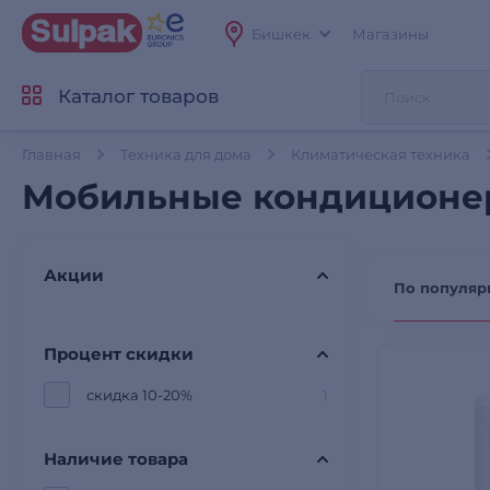
Бишкек
Магазины
Каталог товаров
Главная
Техника для дома
Климатическая техника
Мобильные кондиционе
Акции
По популяр
Процент скидки
скидка 10-20%
1
Наличие товара