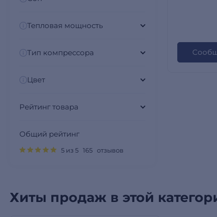
36HF/FH
Тепловая мощность
Сообщ
Тип компрессора
Цвет
Рейтинг товара
Общий рейтинг
5 из 5 165 отзывов
Хиты продаж в этой категор