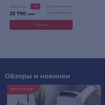
Есть в наличии
28 890 сом
-18%
23 790
+ до 714 бонусов
сом
Купить
Обзоры и новинки