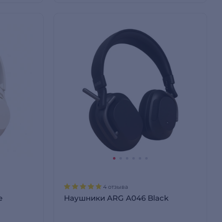
4 отзыва
e
Наушники ARG A046 Black