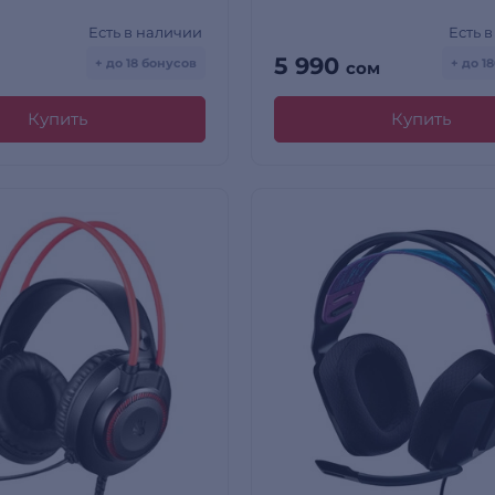
Есть в наличии
Есть 
5 990
+ до 18 бонусов
+ до 1
сом
Купить
Купить