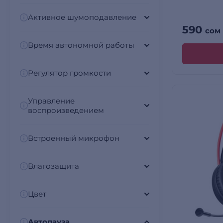
Активное шумоподавление
590
сом
Время автономной работы
Регулятор громкости
Управление
воспроизведением
Встроенный микрофон
Влагозащита
Цвет
Автопауза