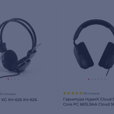
28 отзывов
20 отзывов
Гарнитура HyperX Cloud St
XG XH-626 XH-626
Core PC 683L9AA Cloud Sti
Core PC 683L9AA Black