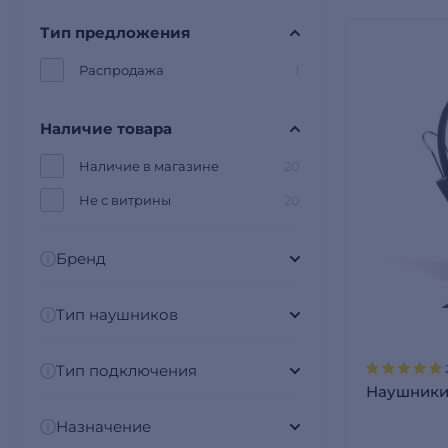
Тип предложения
Распродажа
1
Наличие товара
Наличие в магазине
20
Не с витрины
20
Бренд
Тип наушников
Тип подключения
Наушники 
Назначение