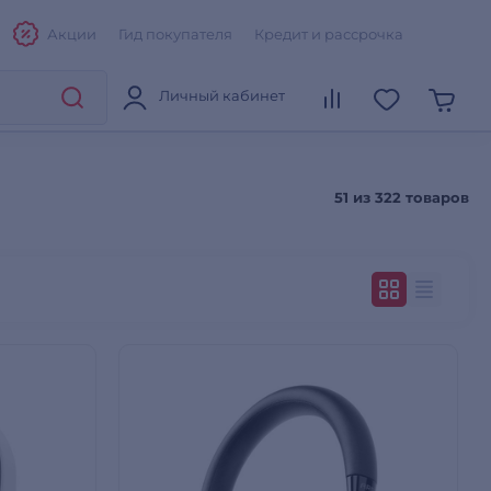
Акции
Гид покупателя
Кредит и рассрочка
Личный кабинет
51 из
322 товаров