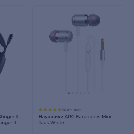
50 отзывов
inger II
Наушники ARG Earphones Mini
nger II
Jack White