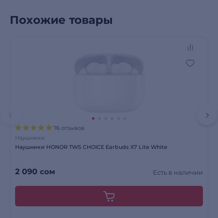
Похожие товары
76 отзывов
Наушники
Наушники HONOR TWS СHOICE Earbuds X7 Lite White
2 090
сом
Есть в наличии