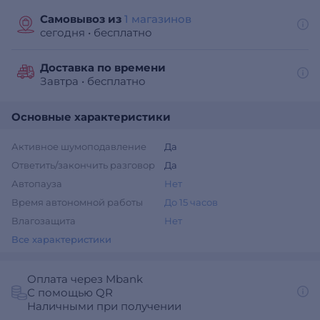
Самовывоз из
1 магазинов
сегодня
•
бесплатно
Доставка по времени
Завтра
•
бесплатно
Основные характеристики
Активное шумоподавление
Да
Ответить/закончить разговор
Да
Автопауза
Нет
Время автономной работы
До 15 часов
Влагозащита
Нет
Все характеристики
Оплата через Mbank
С помощью QR
Наличными при получении