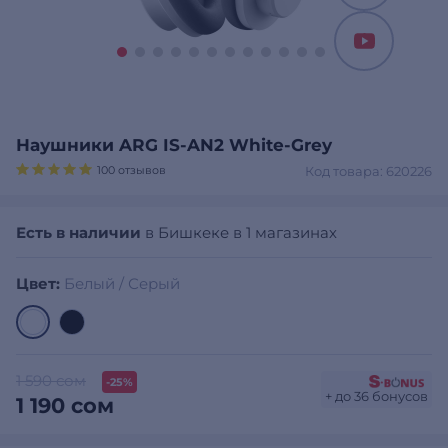
Наушники ARG IS-AN2 White-Grey
100 отзывов
Код товара: 620226
Есть в наличии
в Бишкеке в 1 магазинах
Цвет:
Белый / Серый
1 590 сом
-25%
+ до 36 бонусов
1 190 сом