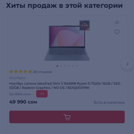
Хиты продаж в этой категории
28 отзывов
Ноутбуки
Ноутбук Lenovo IdeaPad Slim 3 15ABR8 Ryzen 5-7520U 16GB / SSD
512GB / Radeon Graphics / NO OS / 82XQ00JPRK
50 890 сом
-2%
49 990
сом
Есть в наличии