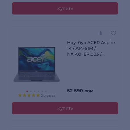
Купить
Ноутбук ACER Aspire
14 / A14-51M /
NX.KXHER.003 /
I5165SUN
52 590
сом
2 отзыва
Купить