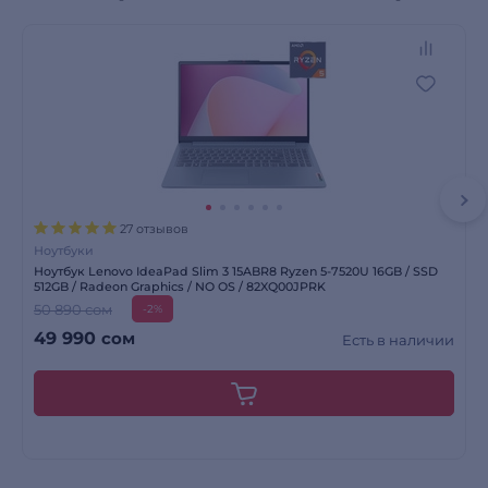
27 отзывов
Ноутбуки
Ноутбук Lenovo IdeaPad Slim 3 15ABR8 Ryzen 5-7520U 16GB / SSD
512GB / Radeon Graphics / NO OS / 82XQ00JPRK
50 890 сом
-2%
49 990
сом
Есть в наличии