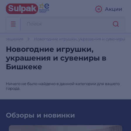
Акции
е украшения
Новогодние игрушки, украшения и сувениры
Новогодние игрушки,
украшения и сувениры в
Бишкеке
Ничего не было найдено в данной категории для вашего
города.
Обзоры и новинки