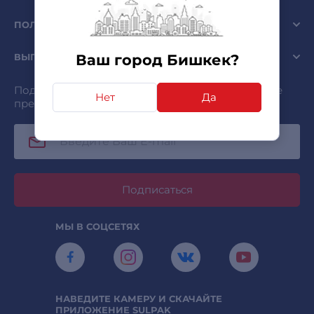
ПОЛЕЗНО
ВЫГОДНО
Ваш город Бишкек?
Подписывайтесь и получайте самые интересные
Нет
Да
предложения первыми!
Подписаться
МЫ В СОЦСЕТЯХ
НАВЕДИТЕ КАМЕРУ И СКАЧАЙТЕ
ПРИЛОЖЕНИЕ SULPAK