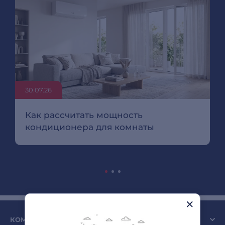
30.07.26
Как рассчитать мощность
кондиционера для комнаты
КОМПАНИЯ SULPAK