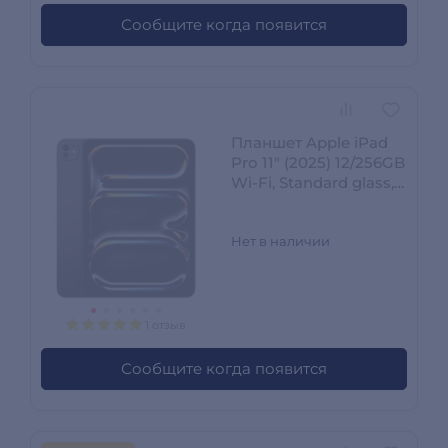
Сообщите когда появится
Планшет Apple iPad
Pro 11" (2025) 12/256GB
Wi‑Fi, Standard glass,
Space Black
(MDWK4QA/A)
Нет в наличии
1 отзыв
Сообщите когда появится