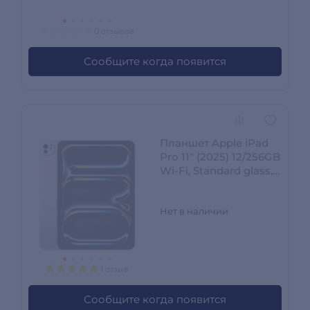
0 отзывов
Сообщите когда появится
Планшет Apple iPad
Pro 11" (2025) 12/256GB
Wi‑Fi, Standard glass,
Silver (MDWL4QA/A)
Нет в наличии
1 отзыв
Сообщите когда появится