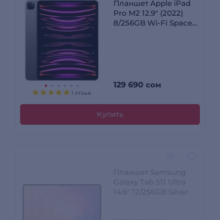
Планшет Apple iPad
Prо M2 12.9″ (2022)
8/256GB Wi-Fi Space
Grey (MNXR3RK/A)
129 690
сом
1 отзыв
Купить
Планшет Samsung
Galaxy Tab S11 Ultra
14.6" 12/256GB Silver