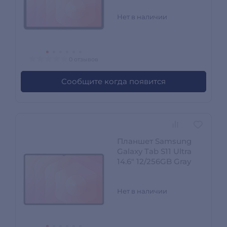
Нет в наличии
0 отзывов
Сообщите когда появится
Планшет Samsung
Galaxy Tab S11 Ultra
14.6" 12/256GB Gray
Нет в наличии