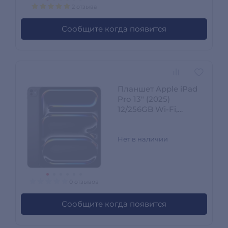
2 отзыва
Сообщите когда появится
Планшет Apple iPad
Pro 13" (2025)
12/256GB Wi‑Fi,
Standard glass, Space
Black (MDYJ4QA/A)
Нет в наличии
0 отзывов
Сообщите когда появится