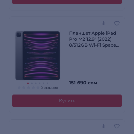
Планшет Apple iPad
Prо M2 12.9″ (2022)
8/512GB Wi-Fi Space
Grey (MNXU3RK/A)
151 690
сом
0 отзывов
Купить