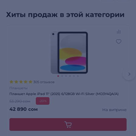
Хиты продаж в этой категории
305 отзывов
Планшеты
Планшет Apple iPad 11" (2025) 6/128GB Wi-Fi Silver (MD3Y4QA/A)
53 290 сом
-20%
42 890
сом
На витрине