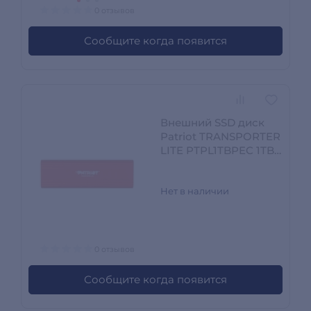
0 отзывов
Сообщите когда появится
Внешний SSD диск
Patriot TRANSPORTER
LITE PTPL1TBPEC 1TB
Красный PTPL1TBPEC
Нет в наличии
0 отзывов
Сообщите когда появится