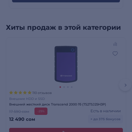
Хиты продаж в этой категории
110 отзывов
Внешние HDD и SSD
Внешний жесткий диск Transcend 2000 Гб (TS2TSJ25H3P)
Есть в наличии
17 590 сом
-29%
12 490
сом
+ до 375 бонусов