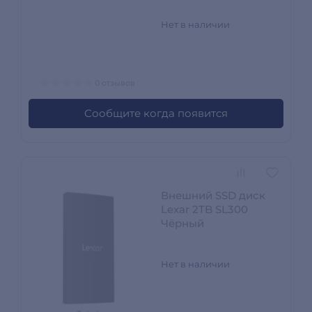
Нет в наличии
0 отзывов
Сообщите когда появится
Внешний SSD диск
Lexar 2TB SL300
Чёрный
Нет в наличии