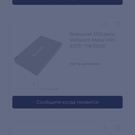
Внешний SSD диск
Verbatim Metal Mini
32031 1TB 32031
Нет в наличии
0 отзывов
Сообщите когда появится