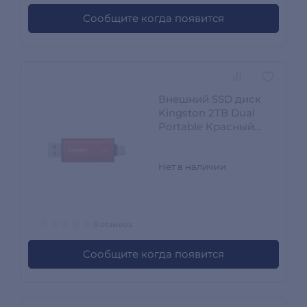
Сообщите когда появится
Внешний SSD диск
Kingston 2TB Dual
Portable Красный
SPSD/2TB
Нет в наличии
0 отзывов
Сообщите когда появится