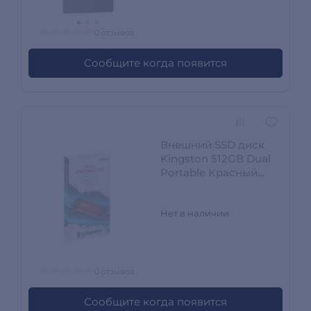
0 отзывов
Сообщите когда появится
Внешний SSD диск
Kingston 512GB Dual
Portable Красный
SPSD/512GB
Нет в наличии
0 отзывов
Сообщите когда появится