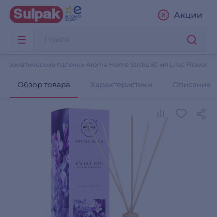
Акции
Ароматические палочки Aroma Home Sticks 50 мл Lilac Flower
Обзор товара
Характеристики
Описание