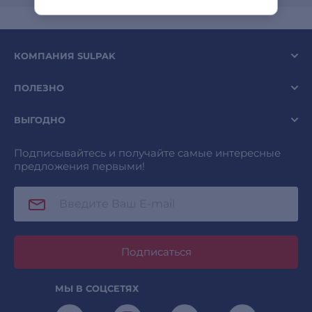
КОМПАНИЯ SULPAK
ПОЛЕЗНО
ВЫГОДНО
Подписывайтесь и получайте самые интересные
предложения первыми!
Подписаться
МЫ В СОЦСЕТЯХ