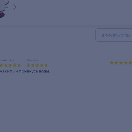
Написать отзы
Качество
Дизайн
накипь и привкуса воды.