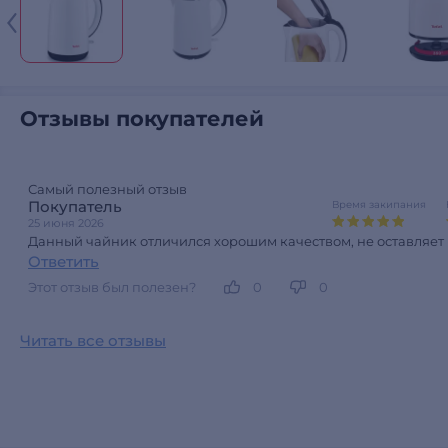
Отзывы покупателей
Самый полезный отзыв
Покупатель
Время закипания
25 июня 2026
Данный чайник отличился хорошим качеством, не оставляет 
Ответить
Этот отзыв был полезен?
0
0
Читать все отзывы