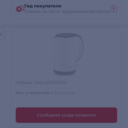
Гид покупателя
Ответы на часто задаваемые вопросы
в
Чайник Tefal KO260130
Нет в наличии
в Бишкеке
Сообщите когда появится