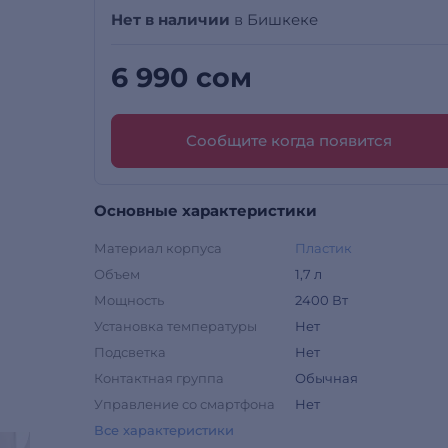
Нет в наличии
в Бишкеке
6 990 сом
Сообщите когда появится
Основные характеристики
Материал корпуса
Пластик
Объем
1,7 л
Мощность
2400 Вт
Установка температуры
Нет
Подсветка
Нет
Контактная группа
Обычная
Управление со смартфона
Нет
Все характеристики