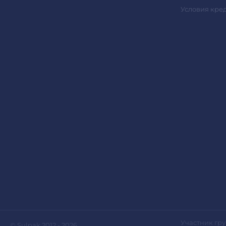
Условия кре
Участник гру
© Sulpak 2012 - 2026