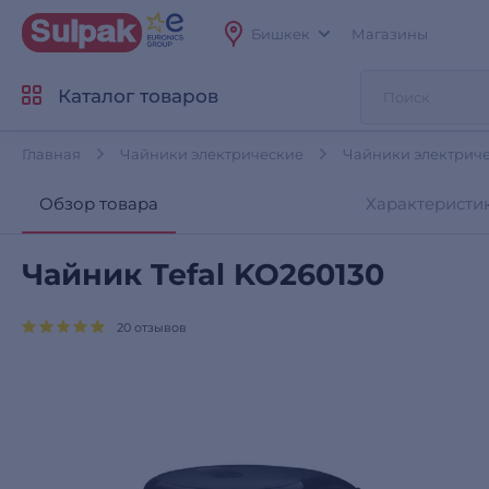
Бишкек
Магазины
Каталог товаров
Главная
Чайники электрические
Чайники электричес
Обзор товара
Характеристи
Чайник Tefal KO260130
20 отзывов