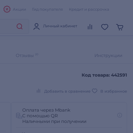
Акции
Гид покупателя
Кредит и рассрочка
Личный кабинет
Отзывы
20
Инструкции
Код товара: 442591
Добавить в сравнение
В избранное
Оплата через Mbank
С помощью QR
Наличными при получении