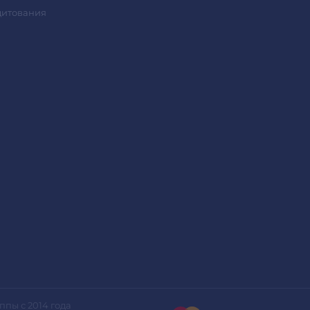
дитования
ппы с 2014 года