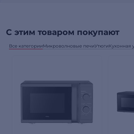
С этим товаром покупают
Все категории
Микроволновые печи
Утюги
Кухонная 