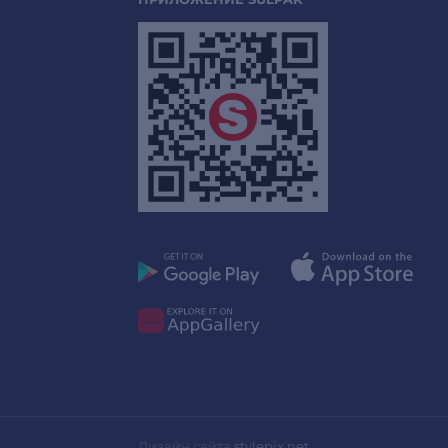
Дизайн сайта
stylepix.net