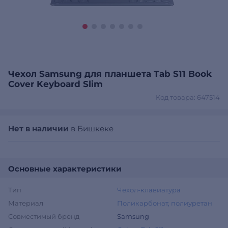
Чехол Samsung для планшета Tab S11 Book
Cover Keyboard Slim
Код товара: 647514
Нет в наличии
в Бишкеке
Основные характеристики
Тип
Чехол-клавиатура
Материал
Поликарбонат, полиуретан
Совместимый бренд
Samsung