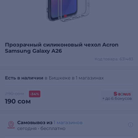
Прозрачный силиконовый чехол Acron
Samsung Galaxy A26
Код товара: 631483
Есть в наличии
в Бишкеке в 1 магазинах
290 сом
-34%
+ до 6 бонусов
190 сом
Самовывоз из
1 магазинов
сегодня
•
бесплатно