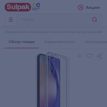
Акции
Прозрачный силиконовый чехол Acron Samsung Galaxy A26
Обзор товара
Характеристики
Аксессуары