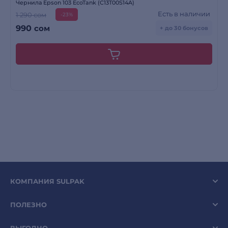
Чернила Epson 103 EcoTank (C13T00S14A)
Есть в наличии
1 290 сом
-23%
990
сом
+ до 30 бонусов
КОМПАНИЯ SULPAK
ПОЛЕЗНО