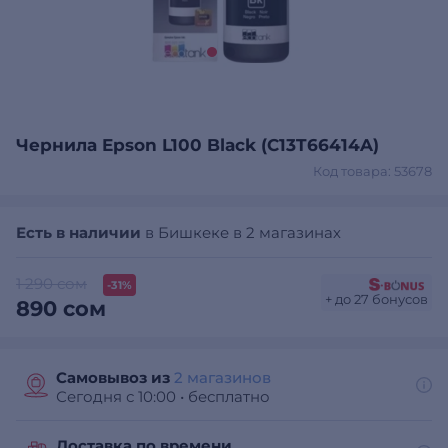
Чернила Epson L100 Black (C13T66414A)
Код товара: 53678
Есть в наличии
в Бишкеке в 2 магазинах
1 290 сом
-31%
+ до 27 бонусов
890 сом
Самовывоз из
2 магазинов
Сегодня с 10:00
•
бесплатно
Доставка по времени