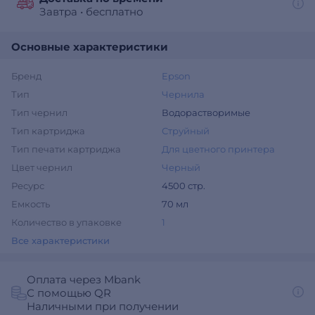
Завтра
•
бесплатно
Основные характеристики
Бренд
Epson
Тип
Чернила
Тип чернил
Водорастворимые
Тип картриджа
Струйный
Тип печати картриджа
Для цветного принтера
Цвет чернил
Черный
Ресурс
4500 стр.
Емкость
70 мл
Количество в упаковке
1
Все характеристики
Оплата через Mbank
С помощью QR
Наличными при получении