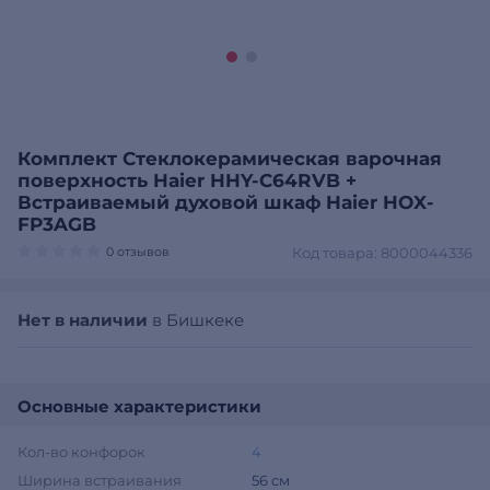
Комплект Стеклокерамическая варочная
поверхность Haier HHY-C64RVB +
Встраиваемый духовой шкаф Haier HOX-
FP3AGB
0 отзывов
Код товара: 8000044336
Нет в наличии
в Бишкеке
Основные характеристики
Кол-во конфорок
4
Ширина встраивания
56 см