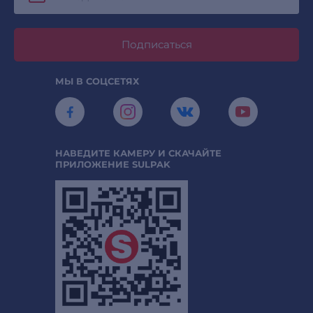
Подписаться
МЫ В СОЦСЕТЯХ
НАВЕДИТЕ КАМЕРУ И СКАЧАЙТЕ
ПРИЛОЖЕНИЕ SULPAK