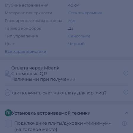
Глубина встраивания
49 см
Материал поверхности
Стеклокерамика
Расширенные зоны нагрева
Нет
Таймер конфорок
Да
Тип управления
Сенсорное
Цвет
Черный
Все характеристики
Оплата через Mbank
С помощью QR
Наличными при получении
Как получить счет на оплату для юр. лиц?
Установка встраиваемой техники
Подключение плиты/духовки «Минимум»
(на готовое место)