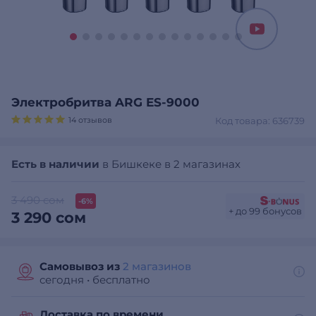
Электробритва ARG ES-9000
14 отзывов
Код товара: 636739
Есть в наличии
в Бишкеке в 2 магазинах
3 490 сом
-6%
+ до 99 бонусов
3 290 сом
Самовывоз из
2 магазинов
сегодня
•
бесплатно
Доставка по времени