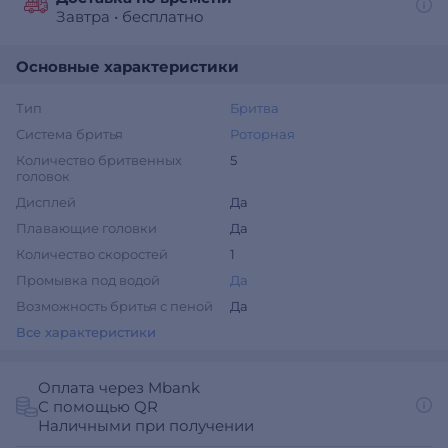
Завтра
•
бесплатно
Основные характеристики
Тип
Бритва
Система бритья
Роторная
Количество бритвенных
5
головок
Дисплей
Да
Плавающие головки
Да
Количество скоростей
1
Промывка под водой
Да
Возможность бритья с пеной
Да
Все характеристики
Оплата через Mbank
С помощью QR
Наличными при получении