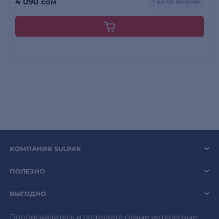
4 090
сом
+ до 123 бонусов
КОМПАНИЯ SULPAK
ПОЛЕЗНО
ВЫГОДНО
Подписывайтесь и получайте самые интересные