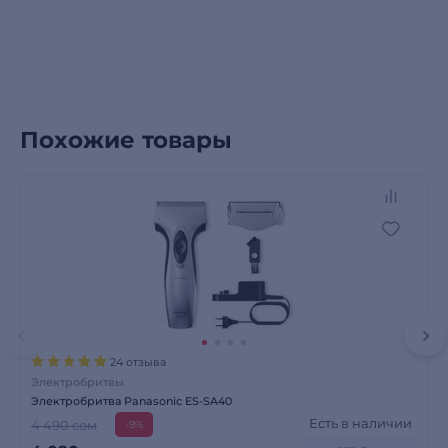
Похожие товары
24 отзыва
Электробритвы
Электробритва Panasonic ES-SA40
Есть в наличии
4 490 сом
-9%