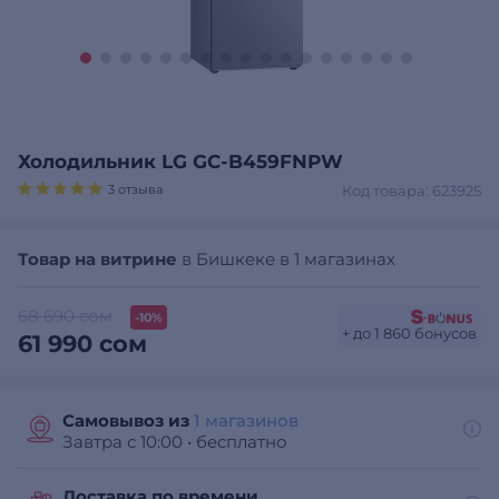
Холодильник LG GC-B459FNPW
3 отзыва
Код товара: 623925
Товар на витрине
в Бишкеке в 1 магазинах
68 690 сом
-10%
+ до 1 860 бонусов
61 990 сом
Самовывоз из
1 магазинов
Завтра с 10:00
•
бесплатно
Доставка по времени