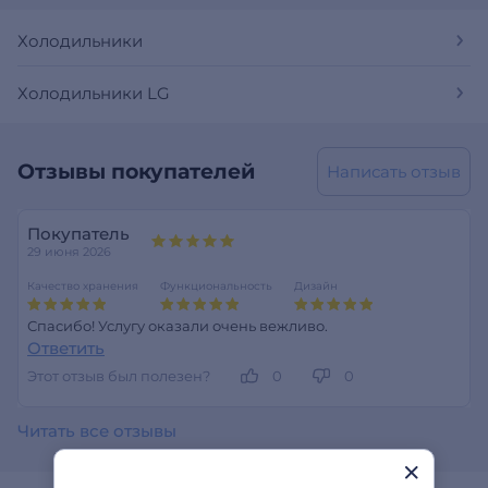
Холодильники
Холодильники LG
Отзывы покупателей
Написать отзыв
Покупатель
29 июня 2026
Качество хранения
Функциональность
Дизайн
Спасибо! Услугу оказали очень вежливо.
Ответить
Этот отзыв был полезен?
0
0
Читать все отзывы