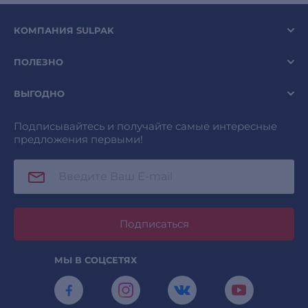
КОМПАНИЯ SULPAK
ПОЛЕЗНО
ВЫГОДНО
Подписывайтесь и получайте самые интересные
предложения первыми!
Подписаться
МЫ В СОЦСЕТЯХ