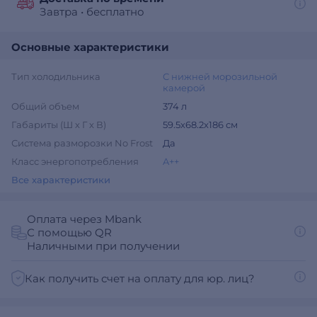
Завтра
•
бесплатно
Основные характеристики
Тип холодильника
С нижней морозильной
камерой
Общий объем
374 л
Габариты (Ш х Г х В)
59.5х68.2х186 см
Система разморозки No Frost
Да
Класс энергопотребления
A++
Все характеристики
Оплата через Mbank
С помощью QR
Наличными при получении
Как получить счет на оплату для юр. лиц?