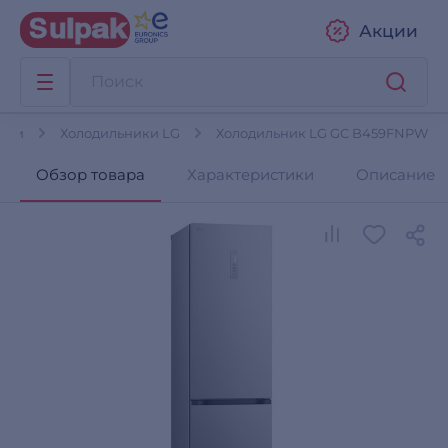
Акции
ики
Холодильники LG
Холодильник LG GC B459FNPW
Обзор товара
Характеристики
Описание