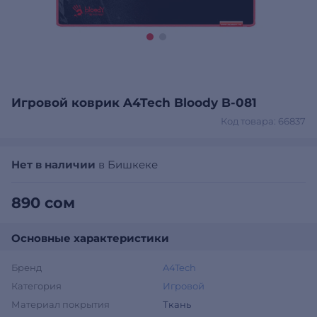
Игровой коврик A4Tech Bloody B-081
Код товара: 66837
Нет в наличии
в Бишкеке
890 сом
Основные характеристики
Бренд
A4Tech
Категория
Игровой
Материал покрытия
Ткань