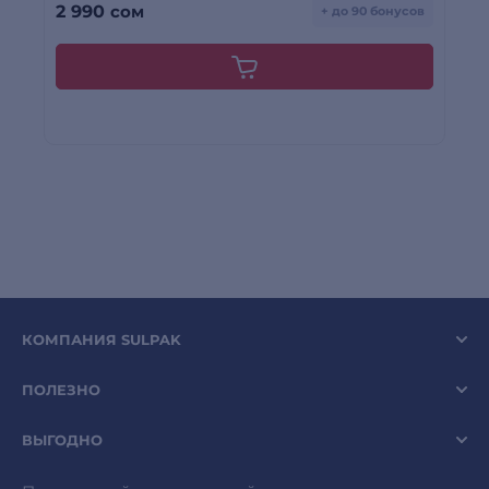
2 990
сом
1
+ до 90 бонусов
КОМПАНИЯ SULPAK
ПОЛЕЗНО
ВЫГОДНО