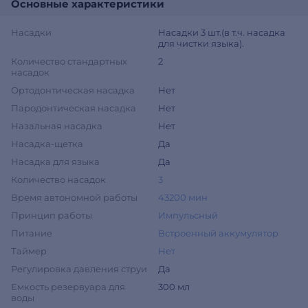
Основные характеристики
Насадки
Насадки 3 шт.(в т.ч. насадка
для чистки языка).
Количество стандартных
2
насадок
Ортодонтическая насадка
Нет
Пародонтическая насадка
Нет
Назальная насадка
Нет
Насадка-щетка
Да
Насадка для языка
Да
Количество насадок
3
Время автономной работы
43200 мин
Принцип работы
Импульсный
Питание
Встроенный аккумулятор
Таймер
Нет
Регулировка давления струи
Да
Емкость резервуара для
300 мл
воды