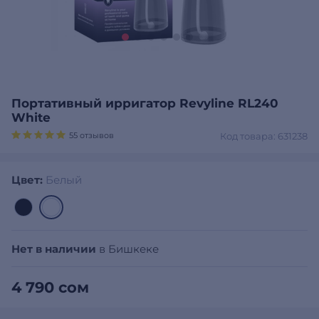
Портативный ирригатор Revyline RL240
White
55 отзывов
Код товара: 631238
Цвет:
Белый
Нет в наличии
в Бишкеке
4 790 сом