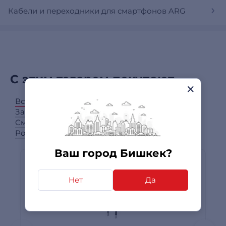
Кабели и переходники для смартфонов ARG
С этим товаром покупают
Все категории
Зарядные устройства для смартфонов
Смартфоны
Power bank (мобильные аккумуляторы)
Ваш город Бишкек?
Нет
Да