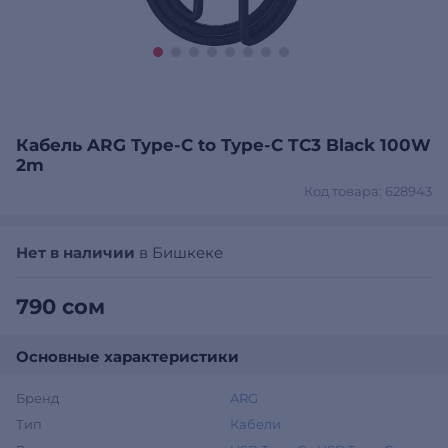
Кабель ARG Type-C to Type-C TC3 Black 100W
2m
Код товара: 628943
Нет в наличии
в Бишкеке
790 сом
Основные характеристики
Бренд
ARG
Тип
Кабели