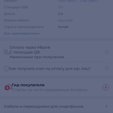
Разъем
USB Type-C - USB Type-C
Стандарт USB
3.0
Длина
2 м
Форма кабеля
Круглый
Страна производителя
Китай
Все характеристики
Оплата через Mbank
С помощью QR
Наличными при получении
Как получить счет на оплату для юр. лиц?
Гид покупателя
Ответы на часто задаваемые вопросы
Кабели и переходники для смартфонов