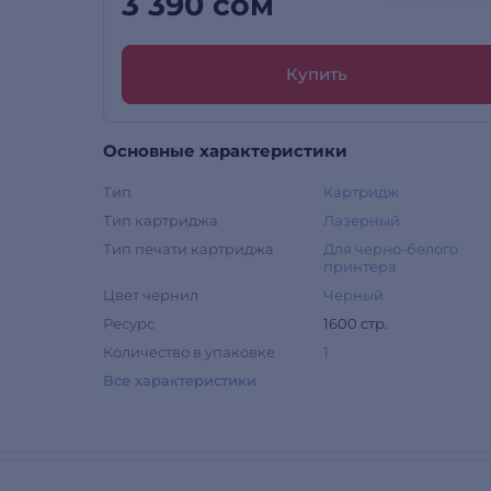
3 390 сом
Купить
Основные характеристики
Тип
Картридж
Тип картриджа
Лазерный
Тип печати картриджа
Для черно-белого
принтера
Цвет чернил
Черный
Ресурс
1600 стр.
Количество в упаковке
1
Все характеристики