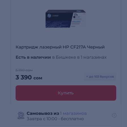
Картридж лазерный HP CF217A Черный
Есть в наличии
в Бишкеке в 1 магазинах
5 190 сом
3 390
+ до 102 бонусов
сом
Купить
Самовывоз из
1 магазинов
Завтра с 10:00
•
бесплатно