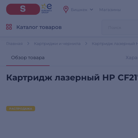
Бишкек
Магазины
Каталог товаров
Главная
Картриджи и чернила
Картридж лазерный 
Обзор товара
Хара
Картридж лазерный HP CF2
РАСПРОДАЖА