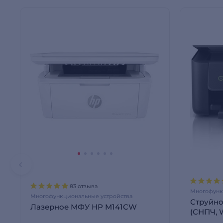
83 отзыва
Многофунк
Многофункциональные устройства
Струйно
Лазерное МФУ HP M141CW
(СНПЧ, W