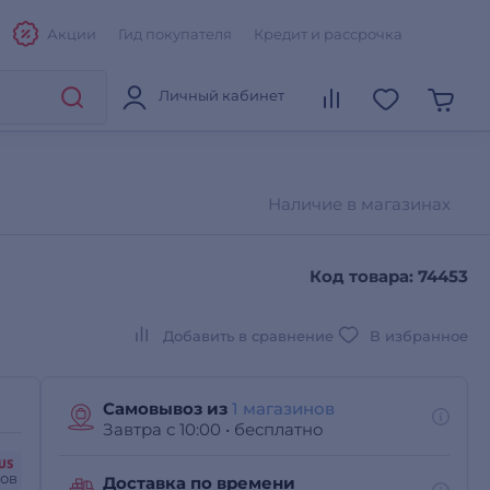
Акции
Гид покупателя
Кредит и рассрочка
Личный кабинет
Наличие в магазинах
Код товара: 74453
Добавить в сравнение
В избранное
Самовывоз из
1 магазинов
Завтра с 10:00
•
бесплатно
сов
Доставка по времени