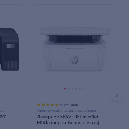
38 отзывов
ва
Многофункциональные устройства
201
Лазерное МФУ HP LaserJet
M141a (черно-белая печать)