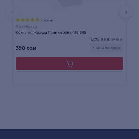
1 отзыв
Ланч-боксы
Но
Комплект Каскад Полимербыт 4361005
Но
Есть в наличии
390
сом
3
+ до 12 бонусов