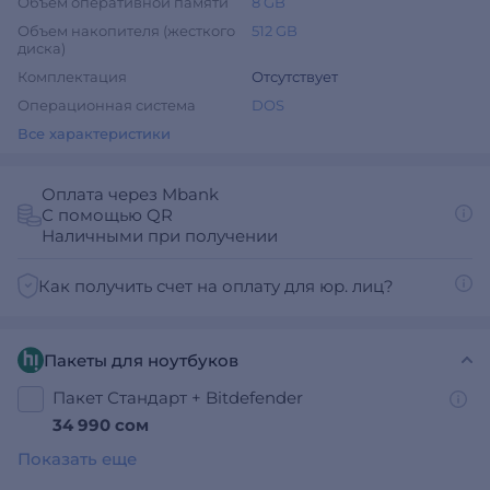
Объем оперативной памяти
8 GB
Объем накопителя (жесткого
512 GB
диска)
Комплектация
Отсутствует
Операционная система
DOS
Все характеристики
Оплата через Mbank
С помощью QR
Наличными при получении
Как получить счет на оплату для юр. лиц?
Пакеты для ноутбуков
Пакет Стандарт + Bitdefender
34 990 сом
Показать еще