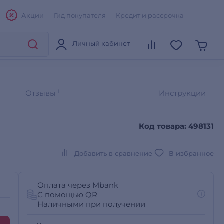
Акции
Гид покупателя
Кредит и рассрочка
Личный кабинет
Отзывы
1
Инструкции
Код товара: 498131
Добавить в сравнение
В избранное
Оплата через Mbank
С помощью QR
Наличными при получении