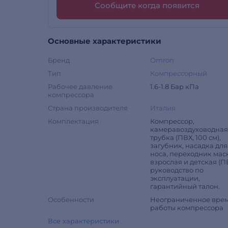
Сообщите когда появится
Основные характеристики
Бренд
Omron
Тип
Компрессорный
Рабочее давление
1.6-1.8 Бар кПа
компрессора
Страна производителя
Италия
Комплектация
Компрессор,
камеравоздуховодна
трубка (ПВХ, 100 см),
загубник, насадка для
носа, переходник мас
взрослая и детская (П
руководство по
эксплуатации,
гарантийный талон.
Особенности
Неограниченное вре
работы компрессора
Все характеристики