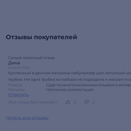
Отзывы покупателей
Самый полезный отзыв
Дина
12 июля 2022
Купленный в данном магазине небулайзер шел неполной ком
трубки. Ни одна трубка из набора не подходила к маскам по
Плюсы:
Судя по многочисленным отзывам в интер
Минусы:
Неполная комлектация
Ответить
Этот отзыв был полезен?
5
2
Читать все отзывы