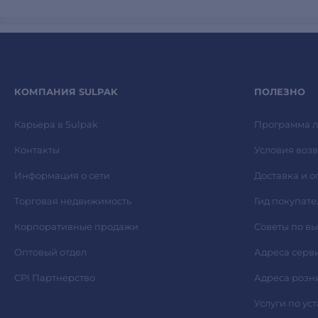
КОМПАНИЯ SULPAK
ПОЛЕЗНО
Карьера в Sulpak
Программа л
Контакты
Условия возв
Информация о сети
Доставка и о
Торговая недвижимость
Гид покупате
Корпоративные продажи
Советы по в
Оптовый отдел
Адреса серв
CPI Партнерство
Адреса розн
Услуги по ус