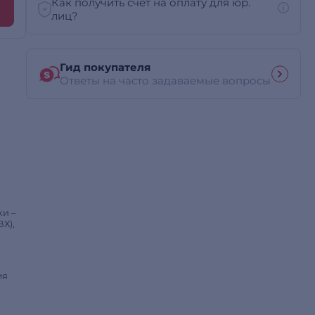
Как получить счет на оплату для юр.
лиц?
Гид покупателя
Ответы на часто задаваемые вопросы
я
ки –
ВХ),
мя