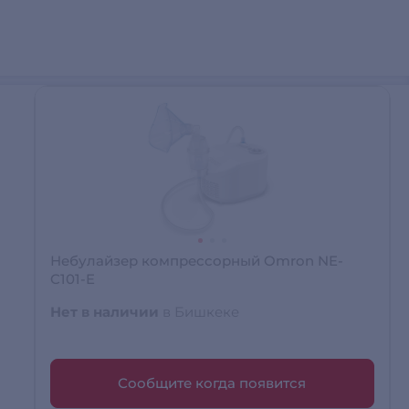
Небулайзер компрессорный Omron NE-
C101-E
Нет в наличии
в Бишкеке
Сообщите когда появится