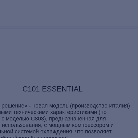
C101 ESSENTIAL
 решение» - новая модель (производство Италия)
ными техническими характеристиками (по
 с моделью С803), предназначенная для
 использования, с мощным компрессором и
ьной системой охлаждения, что позволяет
ебулайзеру без перерыва!