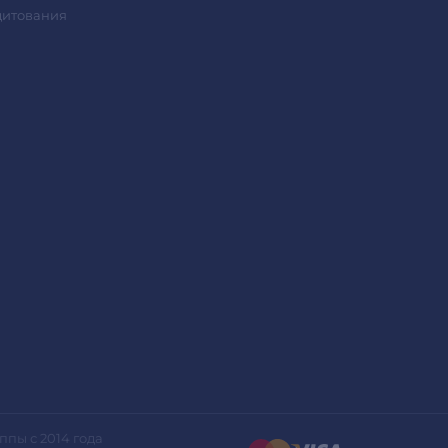
дитования
ппы с 2014 года