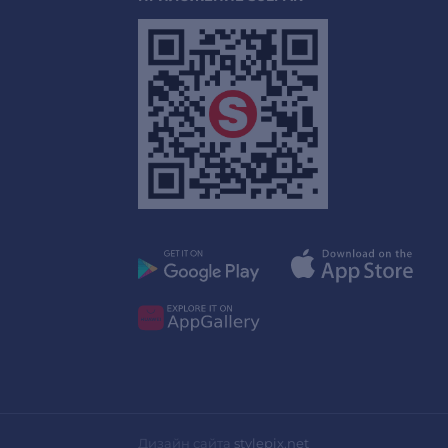
Дизайн сайта
stylepix.net