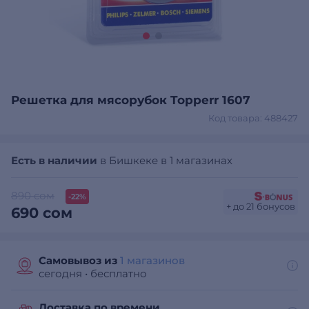
Решетка для мясорубок Topperr 1607
Код товара: 488427
Есть в наличии
в Бишкеке в 1 магазинах
890 сом
-22%
+ до 21 бонусов
690 сом
Самовывоз из
1 магазинов
сегодня
•
бесплатно
Доставка по времени