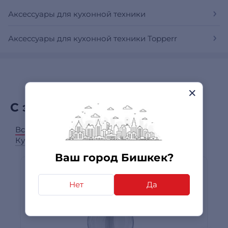
Аксессуары для кухонной техники
Аксессуары для кухонной техники Topperr
С этим товаром покупают
Все категории
Фильтры для воды
Кухонные комбайны
Микроволновые печи
Ваш город Бишкек?
Нет
Да