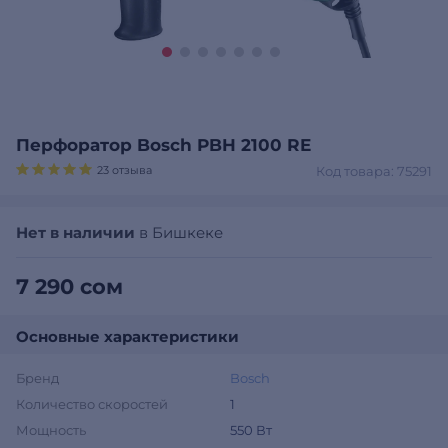
Перфоратор Bosch PBH 2100 RE
23 отзыва
Код товара: 75291
Нет в наличии
в Бишкеке
7 290 сом
Основные характеристики
Бренд
Bosch
Количество скоростей
1
Мощность
550 Вт