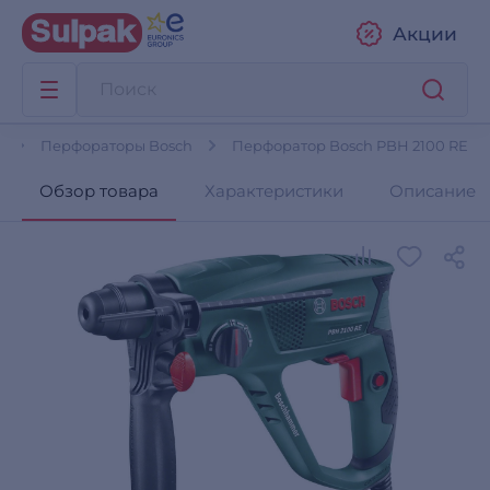
Акции
ы
Перфораторы Bosch
Перфоратор Bosch PBH 2100 RE
Обзор товара
Характеристики
Описание