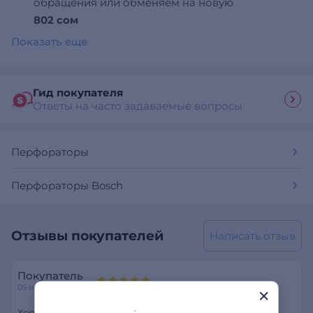
обращения или обменяем на новую
802 сом
Показать еще
Гид покупателя
Ответы на часто задаваемые вопросы
Перфораторы
Перфораторы Bosch
Отзывы покупателей
Написать отзыв
Покупатель
05 июня 2026
Хороший, качественный товар. Работает тихо и без