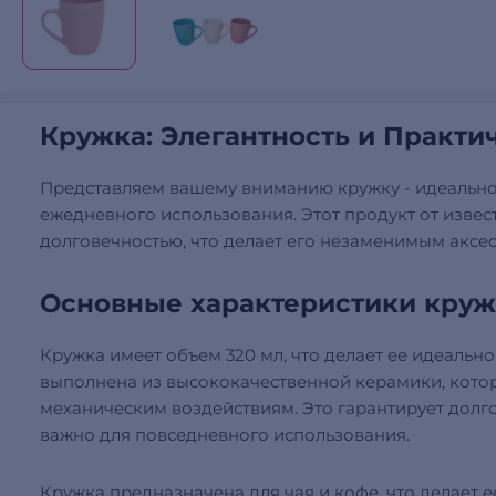
Кружка: Элегантность и Практи
Представляем вашему вниманию кружку - идеально
ежедневного использования. Этот продукт от извес
долговечностью, что делает его незаменимым аксес
Основные характеристики кру
Кружка имеет объем 320 мл, что делает ее идеально
выполнена из высококачественной керамики, кото
механическим воздействиям. Это гарантирует долго
важно для повседневного использования.
Кружка предназначена для чая и кофе, что делает