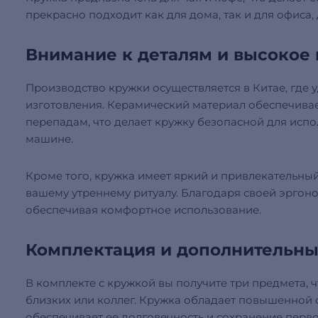
прекрасно подходит как для дома, так и для офиса,
Внимание к деталям и высокое 
Производство кружки осуществляется в Китае, где
изготовления. Керамический материал обеспечивае
перепадам, что делает кружку безопасной для исп
машине.
Кроме того, кружка имеет яркий и привлекательны
вашему утреннему ритуалу. Благодаря своей эргон
обеспечивая комфортное использование.
Комплектация и дополнительны
В комплекте с кружкой вы получите три предмета, 
близких или коллег. Кружка обладает повышенной 
обеспечивает ее долговечность и сохранение перво