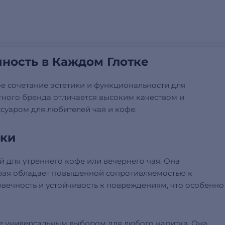
чность в Каждом Глотке
е сочетание эстетики и функциональности для
тного бренда отличается высоким качеством и
суаром для любителей чая и кофе.
жки
й для утреннего кофе или вечернего чая. Она
рая обладает повышенной сопротивляемостью к
вечность и устойчивость к повреждениям, что особенно
 ее универсальным выбором для любого напитка. Она