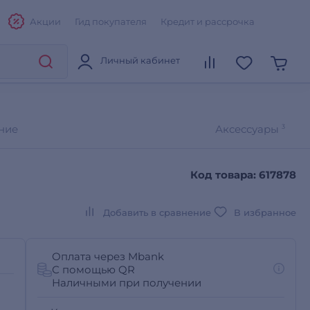
Акции
Гид покупателя
Кредит и рассрочка
Личный кабинет
ние
Аксессуары
3
Код товара: 617878
Добавить в сравнение
В избранное
Оплата через Mbank
С помощью QR
Наличными при получении