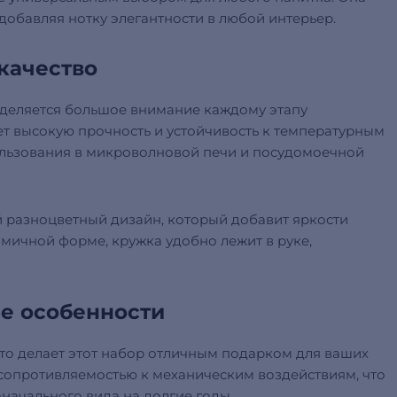
 добавляя нотку элегантности в любой интерьер.
качество
 уделяется большое внимание каждому этапу
т высокую прочность и устойчивость к температурным
ользования в микроволновой печи и посудомоечной
й разноцветный дизайн, который добавит яркости
омичной форме, кружка удобно лежит в руке,
е особенности
что делает этот набор отличным подарком для ваших
сопротивляемостью к механическим воздействиям, что
начального вида на долгие годы.