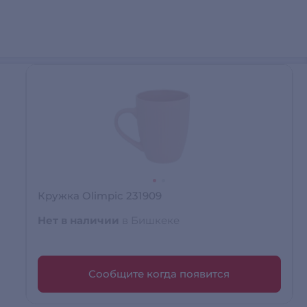
Кружка Olimpic 231909
Нет в наличии
в Бишкеке
Сообщите когда появится